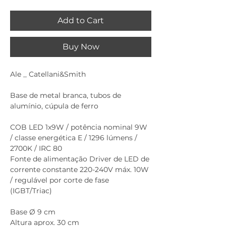
Add to Cart
Buy Now
Ale _ Catellani&Smith
Base de metal branca, tubos de
alumínio, cúpula de ferro
COB LED 1x9W / potência nominal 9W
/ classe energética E / 1296 lúmens /
2700K / IRC 80
Fonte de alimentação Driver de LED de
corrente constante 220-240V máx. 10W
/ regulável por corte de fase
(IGBT/Triac)
Base Ø 9 cm
Altura aprox. 30 cm