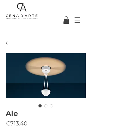
Ale
Price
€713.40