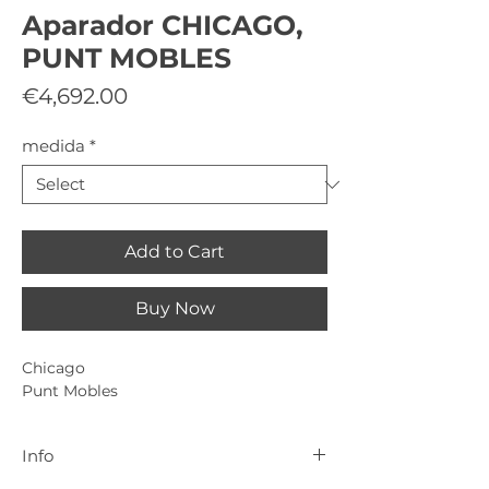
Aparador CHICAGO,
PUNT MOBLES
Price
€4,692.00
medida
*
Add to Cart
Buy Now
Chicago
Punt Mobles
Info