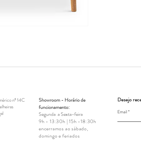
Desejo rec
Showroom - Horário de
mérico nº 14C
lheiras
funcionamento:
Email
al
Segunda a Sexta-feira
9h - 13:30h | 15h -18:30h
encerramos ao sábado,
domingo e feriados