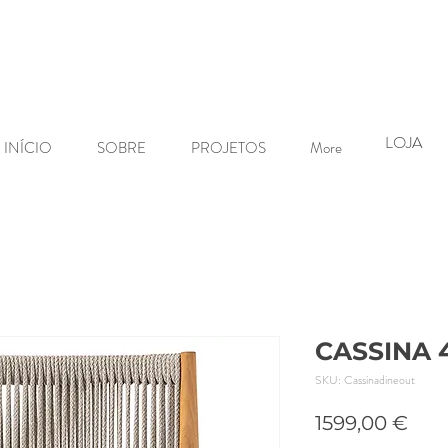
LOJA
INÍCIO
SOBRE
PROJETOS
More
CASSINA 4
SKU: Cassinadineout
Pre
1599,00 €